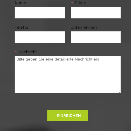
Name
*
E-Mail
Telefon
Unternehmen
*
Nachricht
EINREICHEN