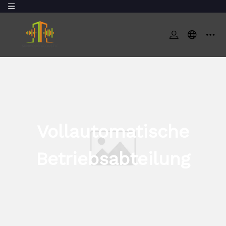
Vollautomatische
Betriebsabteilung