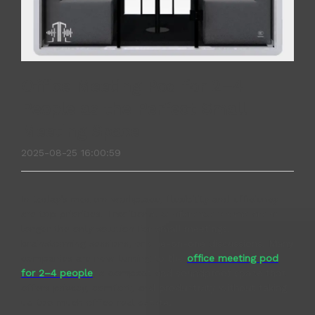
Office Meeting Pod for 2–4
People as the Perfect Small
Meeting Space
2025-08-25 16:00:59