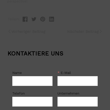
Teilen:
Vorheriger Beitrag
Nächster Beitrag
KONTAKTIERE UNS
Name
*
E-Mail
Telefon
Unternehmen